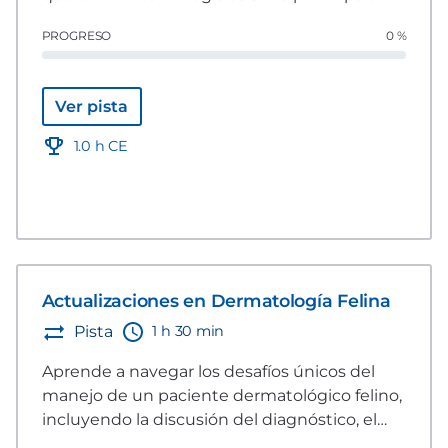
diagnosticar pacientes dermatológicos.
PROGRESO
0 %
Ver pista
1.0 h CE
Actualizaciones en Dermatología Felina
1 h 30 min
Pista
Aprende a navegar los desafíos únicos del
manejo de un paciente dermatológico felino,
incluyendo la discusión del diagnóstico, el
manejo multimodal y las consideraciones