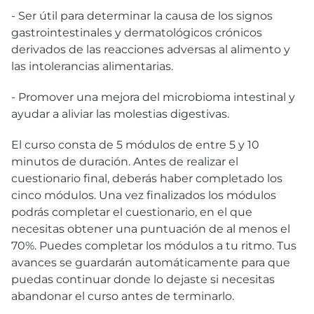
- Ser útil para determinar la causa de los signos
gastrointestinales y dermatológicos crónicos
derivados de las reacciones adversas al alimento y
las intolerancias alimentarias.
- Promover una mejora del microbioma intestinal y
ayudar a aliviar las molestias digestivas.
El curso consta de 5 módulos de entre 5 y 10
minutos de duración. Antes de realizar el
cuestionario final, deberás haber completado los
cinco módulos. Una vez finalizados los módulos
podrás completar el cuestionario, en el que
necesitas obtener una puntuación de al menos el
70%. Puedes completar los módulos a tu ritmo. Tus
avances se guardarán automáticamente para que
puedas continuar donde lo dejaste si necesitas
abandonar el curso antes de terminarlo.