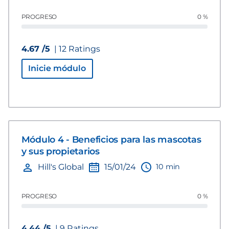
PROGRESO
0 %
4.67 /5
| 12 Ratings
Inicie módulo
Módulo 4 - Beneficios para las mascotas
y sus propietarios
10 min
Hill's Global
15/01/24
PROGRESO
0 %
4.44 /5
| 9 Ratings