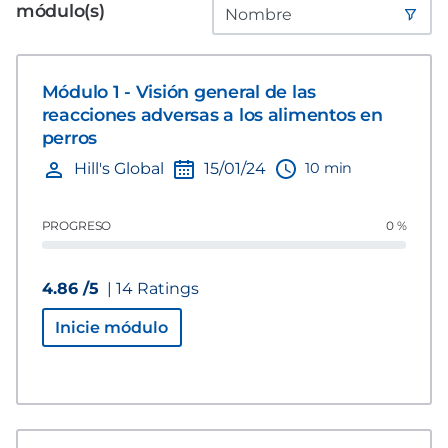
módulo(s)
Módulo 1 - Visión general de las
reacciones adversas a los alimentos en
perros
10 min
Hill's Global
15/01/24
PROGRESO
0 %
4.86 /5
| 14 Ratings
Inicie módulo