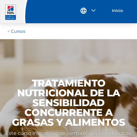
Inicio
Cursos
TRATAMIENTO
NUTRICIONAL DE LA
SENSIBILIDAD
CONCURRENTE A
GRASAS Y ALIMENTOS
Este curso interactivo se centra en los beneficios de