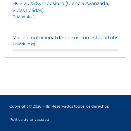
HGS 2025 Symposium (Ciencia Avanzada,
Vidas Lólidas)
21 Módulo (s)
Manejo nutricional de perros con osteoartritis
2 Módulo (s)
Copyright © 2026 Hills. Reservados todos los derechos.
Política de privacidad